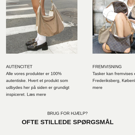
AUTENCITET
FREMVISNING
Alle vores produkter er 100%
Tasker kan fremvises e
autentiske. Hvert et produkt som
Frederiksberg, Købe
udbydes her på siden er grundigt
mere
inspiceret.
Læs mere
BRUG FOR HJÆLP?
OFTE STILLEDE SPØRGSMÅL