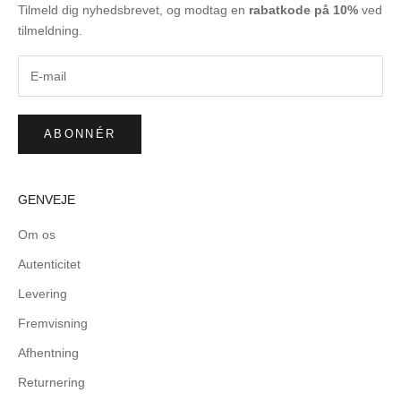
Tilmeld dig nyhedsbrevet, og modtag en
rabatkode på 10%
ved
tilmeldning.
ABONNÉR
GENVEJE
Om os
Autenticitet
Levering
Fremvisning
Afhentning
Returnering