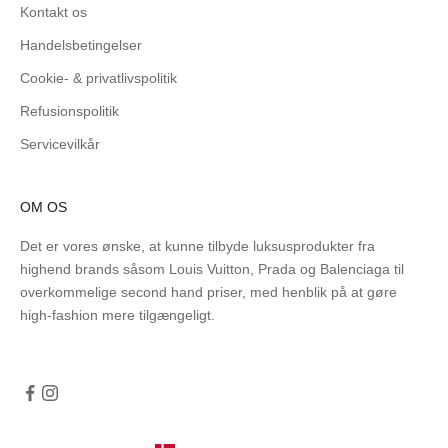
Kontakt os
Handelsbetingelser
Cookie- & privatlivspolitik
Refusionspolitik
Servicevilkår
OM OS
Det er vores ønske, at kunne tilbyde luksusprodukter fra
highend brands såsom Louis Vuitton, Prada og Balenciaga til
overkommelige second hand priser, med henblik på at gøre
high-fashion mere tilgængeligt.