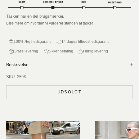
Tasken har en del brugsmærker.
Læs mere om hvordan vi vurderer standen af tasker
100% Ægthedsgaranti
14 dages tilfredshedsgaranti
Gratis levering
Sikker betaling
Hurtig levering
Beskrivelse
SKU: 2596
UDSOLGT