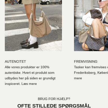
AUTENCITET
FREMVISNING
Alle vores produkter er 100%
Tasker kan fremvises e
autentiske. Hvert et produkt som
Frederiksberg, Købe
udbydes her på siden er grundigt
mere
inspiceret.
Læs mere
BRUG FOR HJÆLP?
OFTE STILLEDE SPØRGSMÅL