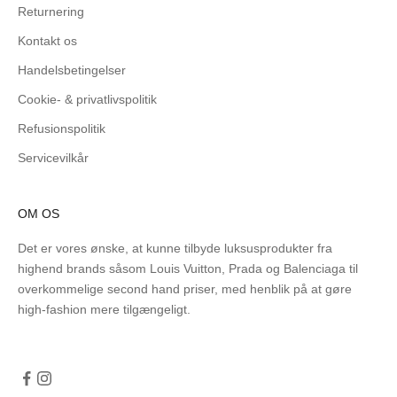
Returnering
Kontakt os
Handelsbetingelser
Cookie- & privatlivspolitik
Refusionspolitik
Servicevilkår
OM OS
Det er vores ønske, at kunne tilbyde luksusprodukter fra
highend brands såsom Louis Vuitton, Prada og Balenciaga til
overkommelige second hand priser, med henblik på at gøre
high-fashion mere tilgængeligt.