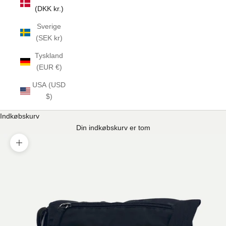
(DKK kr.)
Sverige
(SEK kr)
Tyskland
(EUR €)
USA (USD
$)
Indkøbskurv
Din indkøbskurv er tom
Zoom