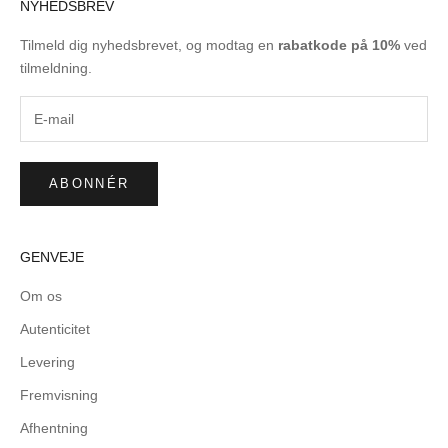
NYHEDSBREV
Tilmeld dig nyhedsbrevet, og modtag en
rabatkode på 10%
ved
tilmeldning.
ABONNÉR
GENVEJE
Om os
Autenticitet
Levering
Fremvisning
Afhentning