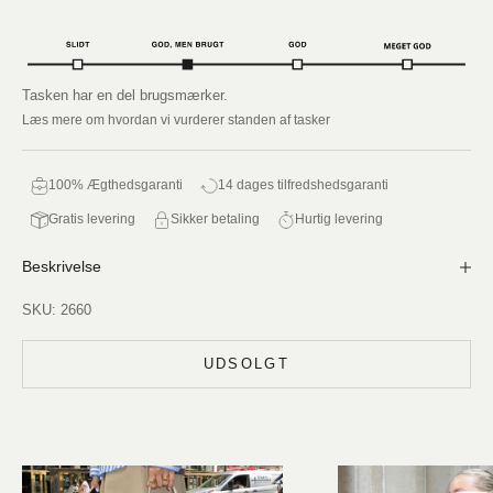
Tasken har en del brugsmærker.
Læs mere om hvordan vi vurderer standen af tasker
100% Ægthedsgaranti
14 dages tilfredshedsgaranti
Gratis levering
Sikker betaling
Hurtig levering
Beskrivelse
SKU: 2660
UDSOLGT