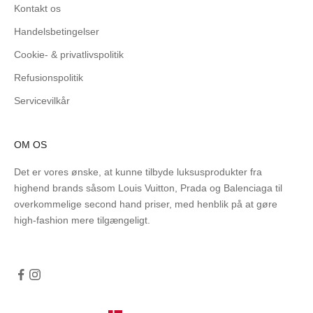
Kontakt os
Handelsbetingelser
Cookie- & privatlivspolitik
Refusionspolitik
Servicevilkår
OM OS
Det er vores ønske, at kunne tilbyde luksusprodukter fra
highend brands såsom Louis Vuitton, Prada og Balenciaga til
overkommelige second hand priser, med henblik på at gøre
high-fashion mere tilgængeligt.