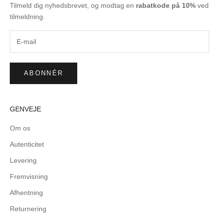
Tilmeld dig nyhedsbrevet, og modtag en
rabatkode på 10%
ved
tilmeldning.
ABONNÉR
GENVEJE
Om os
Autenticitet
Levering
Fremvisning
Afhentning
Returnering