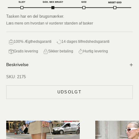
Tasken har en del brugsmærker.
Læs mere om hvordan vi vurderer standen af tasker
100% Ægthedsgaranti
14 dages tilfredshedsgaranti
Gratis levering
Sikker betaling
Hurtig levering
Beskrivelse
SKU: 2175
UDSOLGT