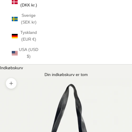
(DKK kr.)
Sverige
(SEK kr)
Tyskland
(EUR €)
USA (USD
$)
Indkøbskurv
Din indkøbskurv er tom
Zoom