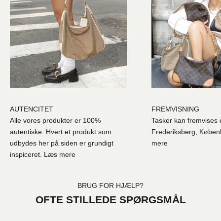
AUTENCITET
FREMVISNING
Alle vores produkter er 100%
Tasker kan fremvises e
autentiske. Hvert et produkt som
Frederiksberg, Købe
udbydes her på siden er grundigt
mere
inspiceret.
Læs mere
BRUG FOR HJÆLP?
OFTE STILLEDE SPØRGSMÅL