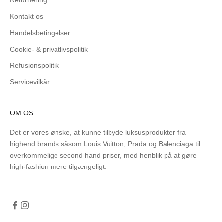
Kontakt os
Handelsbetingelser
Cookie- & privatlivspolitik
Refusionspolitik
Servicevilkår
OM OS
Det er vores ønske, at kunne tilbyde luksusprodukter fra
highend brands såsom Louis Vuitton, Prada og Balenciaga til
overkommelige second hand priser, med henblik på at gøre
high-fashion mere tilgængeligt.