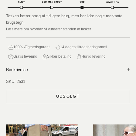
Tasken bærer præg af tidligere brug, men har ikke nogle markante
brugstegn.
Læs mere om hvordan vi vurderer standen af tasker
100% Ægthedsgaranti
14 dages tilfredshedsgaranti
Gratis levering
Sikker betaling
Hurtig levering
Beskrivelse
SKU: 2531
UDSOLGT