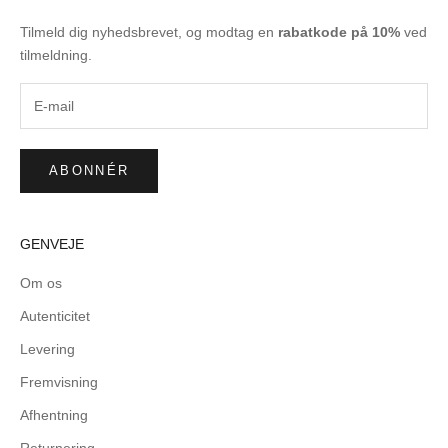
Tilmeld dig nyhedsbrevet, og modtag en
rabatkode på 10%
ved
tilmeldning.
ABONNÉR
GENVEJE
Om os
Autenticitet
Levering
Fremvisning
Afhentning
Returnering