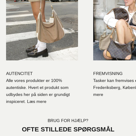
AUTENCITET
FREMVISNING
Alle vores produkter er 100%
Tasker kan fremvises e
autentiske. Hvert et produkt som
Frederiksberg, Købe
udbydes her på siden er grundigt
mere
inspiceret.
Læs mere
BRUG FOR HJÆLP?
OFTE STILLEDE SPØRGSMÅL