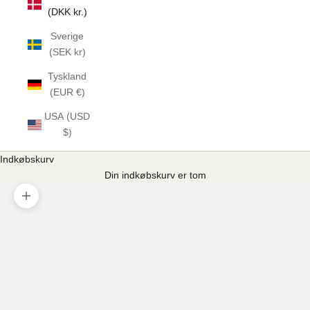
(DKK kr.)
Sverige
(SEK kr)
Tyskland
(EUR €)
USA (USD
$)
Indkøbskurv
Din indkøbskurv er tom
Zoom