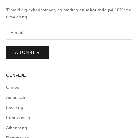
Tilmeld dig nyhedsbrevet, og modtag en
rabatkode på 10%
ved
tilmeldning.
ABONNÉR
GENVEJE
Om os
Autenticitet
Levering
Fremvisning
Afhentning
Returnering