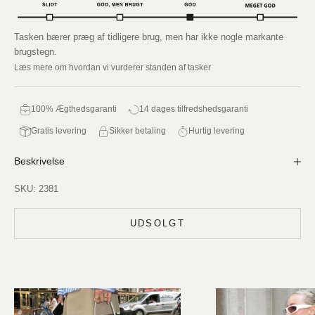
Tasken bærer præg af tidligere brug, men har ikke nogle markante
brugstegn.
Læs mere om hvordan vi vurderer standen af tasker
100% Ægthedsgaranti
14 dages tilfredshedsgaranti
Gratis levering
Sikker betaling
Hurtig levering
Beskrivelse
SKU: 2381
UDSOLGT