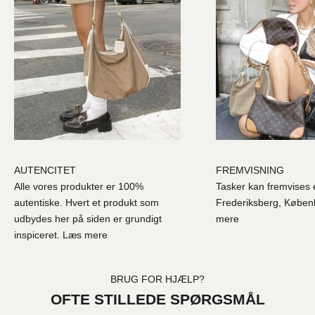
AUTENCITET
FREMVISNING
Alle vores produkter er 100%
Tasker kan fremvises e
autentiske. Hvert et produkt som
Frederiksberg, Købe
udbydes her på siden er grundigt
mere
inspiceret.
Læs mere
BRUG FOR HJÆLP?
OFTE STILLEDE SPØRGSMÅL