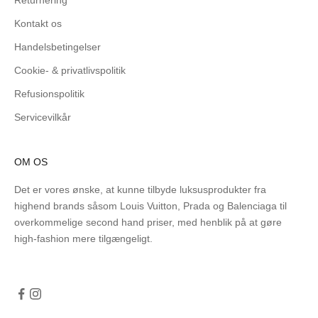
Kontakt os
Handelsbetingelser
Cookie- & privatlivspolitik
Refusionspolitik
Servicevilkår
OM OS
Det er vores ønske, at kunne tilbyde luksusprodukter fra
highend brands såsom Louis Vuitton, Prada og Balenciaga til
overkommelige second hand priser, med henblik på at gøre
high-fashion mere tilgængeligt.